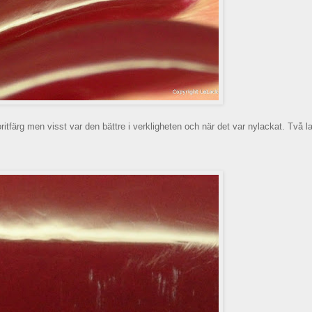
voritfärg men visst var den bättre i verkligheten och när det var nylackat. Två l