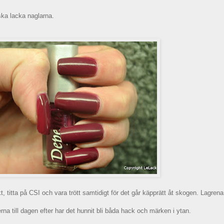
 ska lacka naglarna.
 titta på CSI och vara trött samtidigt för det går käpprätt åt skogen. Lagrena
a till dagen efter har det hunnit bli båda hack och märken i ytan.