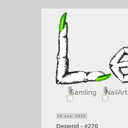
15 nov. 2012
Depend - #270